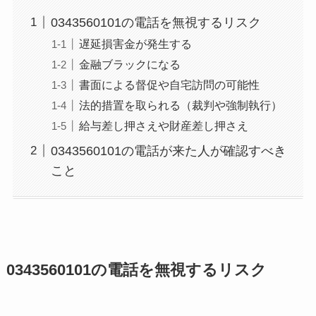
0343560101の電話を無視するリスク
遅延損害金が発生する
金融ブラックになる
書面による督促や自宅訪問の可能性
法的措置を取られる（裁判や強制執行）
給与差し押さえや財産差し押さえ
0343560101の電話が来た人が確認すべき
こと
0343560101の電話を無視するリスク