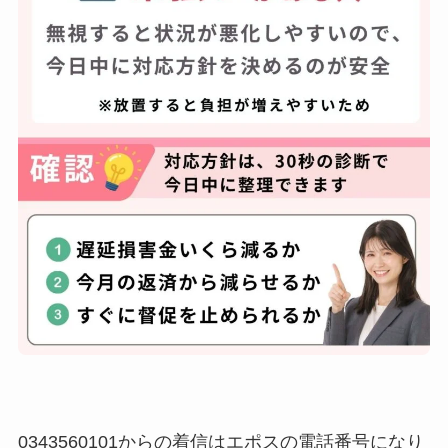
0343560101からの着信はエポスの電話番号になり