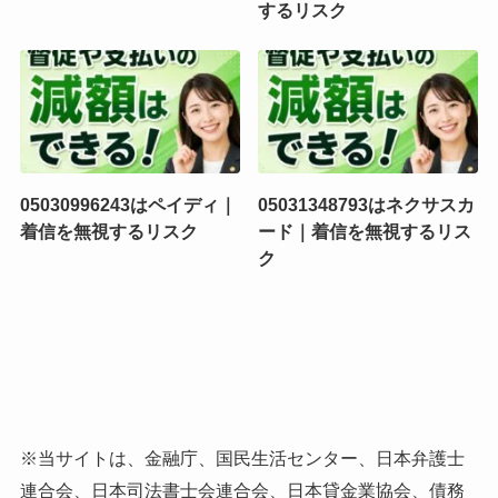
するリスク
05030996243はペイディ｜
05031348793はネクサスカ
着信を無視するリスク
ード｜着信を無視するリス
ク
※当サイトは、
金融庁
、
国民生活センター
、
日本弁護士
連合会
、
日本司法書士会連合会
、
日本貸金業協会
、
債務