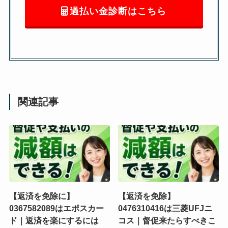
過払い金診断はこちら
関連記事
【返済を免除に】
【返済を免除】
0367582089はエポスカー
0476310416は三菱UFJニ
ド｜返済を楽にするには
コス｜督促来たらすべきこ