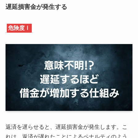
遅延損害金が発生する
危険度Ⅰ
返済を遅らせると、遅延損害金が発生します。こ
れは、返済が遅れたことによるペナルティのよう