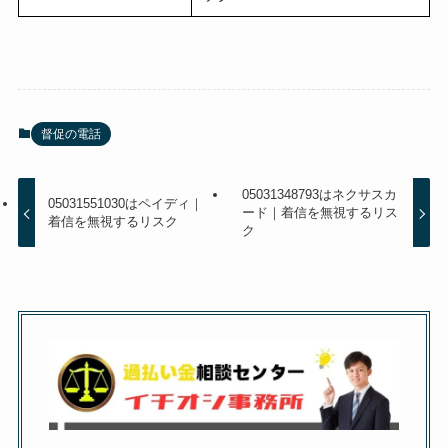
督促の電話
05031348793はネクサスカ
05031551030はペイディ｜
ード｜着信を無視するリス
着信を無視するリスク
ク