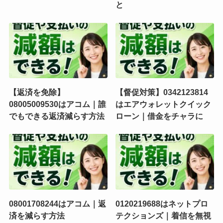
と
【返済を免除】
【督促対策】0342123814
08005009530はアコム｜誰
はエアウォレットクイック
でもできる返済減らす方法
ローン｜借金をチャラに
08001708244はアコム｜返
0120219688はネットプロ
済を減らす方法
テクションズ｜着信を無視