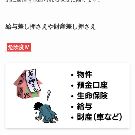
給与差し押さえや財産差し押さえ
危険度Ⅳ