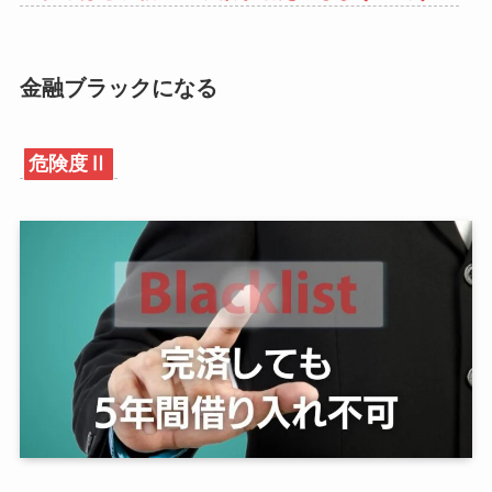
金融ブラックになる
危険度Ⅱ