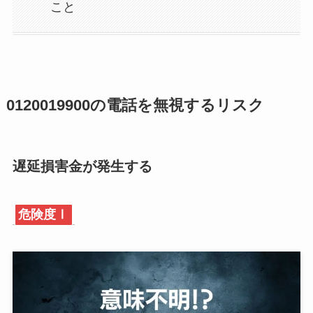
こと
0120019900の電話を無視するリスク
遅延損害金が発生する
危険度Ⅰ