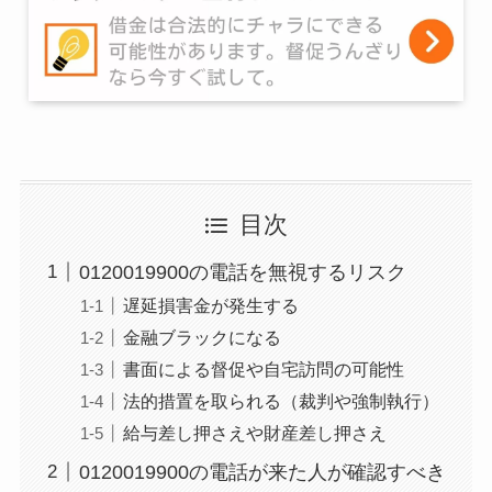
目次
0120019900の電話を無視するリスク
遅延損害金が発生する
金融ブラックになる
書面による督促や自宅訪問の可能性
法的措置を取られる（裁判や強制執行）
給与差し押さえや財産差し押さえ
0120019900の電話が来た人が確認すべき