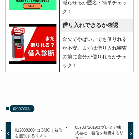
減らせるか匿名・簡単チェッ
ク！
借り入れできるか確認
金欠でやばい。でも借りれる
か不安。まずは借り入れ審査
の前に自分が借りれるかチェ
ック！
督促の電話
0570072019はプレミア株
0120382604はGMO｜着信
式会社｜着信を無視するリ
を無視するリスク
スク