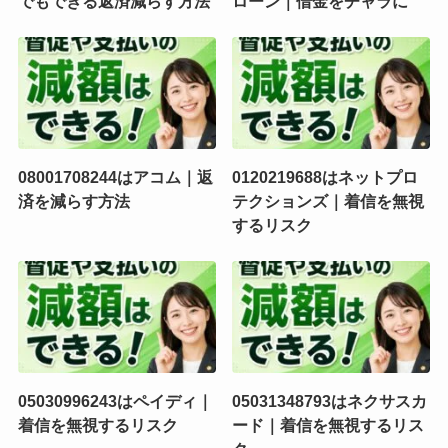
でもできる返済減らす方法
ローン｜借金をチャラに
08001708244はアコム｜返
0120219688はネットプロ
済を減らす方法
テクションズ｜着信を無視
するリスク
05030996243はペイディ｜
05031348793はネクサスカ
着信を無視するリスク
ード｜着信を無視するリス