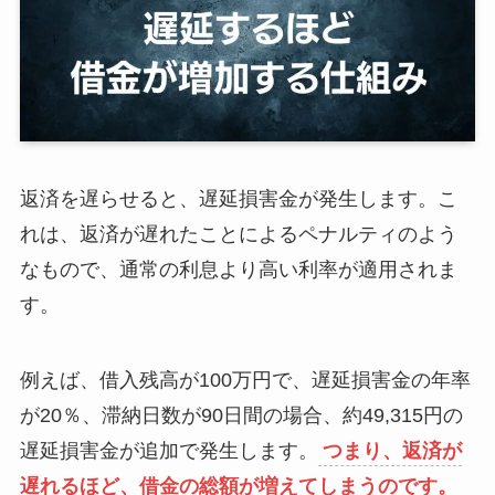
返済を遅らせると、遅延損害金が発生します。こ
れは、返済が遅れたことによるペナルティのよう
なもので、通常の利息より高い利率が適用されま
す。
例えば、借入残高が100万円で、遅延損害金の年率
が20％、滞納日数が90日間の場合、約49,315円の
遅延損害金が追加で発生します。
つまり、返済が
遅れるほど、借金の総額が増えてしまうのです。