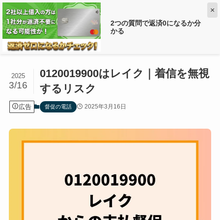
×
2つの質問で返済0になるか分
かる
ホーム
督促の電話
0120019900はレイク｜着信を無視
2025
3/16
するリスク
広告
2025年3月16日
督促の電話