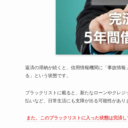
返済の滞納が続くと、信用情報機関に「事故情報
る」という状態です。
ブラックリストに載ると、新たなローンやクレジ
払いなど、日常生活にも支障が出る可能性があり
また、このブラックリストに入った状態は完済し