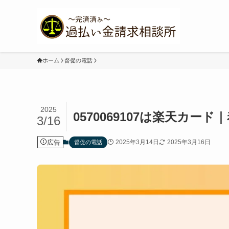
ホーム
督促の電話
2025
0570069107は楽天カー
3/16
広告
2025年3月14日
2025年3月16日
督促の電話