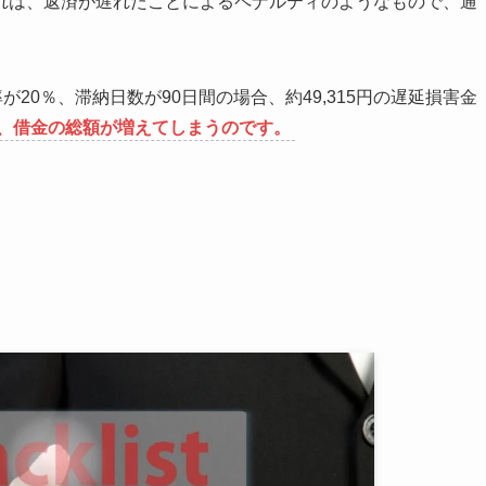
れは、返済が遅れたことによるペナルティのようなもので、通
20％、滞納日数が90日間の場合、約49,315円の遅延損害金
、借金の総額が増えてしまうのです。