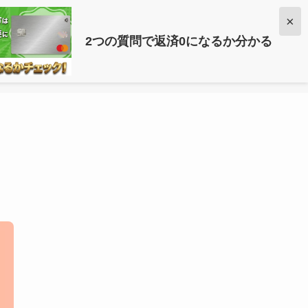
×
2つの質問で返済0になるか分かる