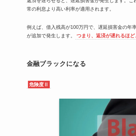
返済を遅らせると、遅延損害金が発生します。こ
常の利息より高い利率が適用されます。
例えば、借入残高が100万円で、遅延損害金の年率が
が追加で発生します。
つまり、返済が遅れるほど
金融ブラックになる
危険度Ⅱ