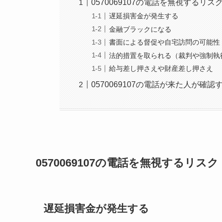
0570069107の電話を無視するリス
遅延損害金が発生する
金融ブラックになる
書面による督促や自宅訪問の可能性
法的措置を取られる（裁判や強制執
給与差し押さえや財産差し押さえ
0570069107の電話が来た人が確
0570069107の電話を無視するリスク
遅延損害金が発生する