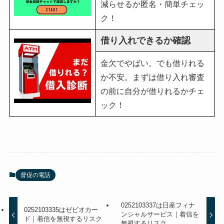
減らせるか匿名・簡単チェッ
ク！
借り入れできるか確認
金欠でやばい。でも借りれる
か不安。まずは借り入れ審査
の前に自分が借りれるかチェ
ック！
督促の電話
0252103337は日産フィナ
0252103335はゼビオカー
ンシャルサービス｜着信を
ド｜着信を無視するリスク
無視するリスク