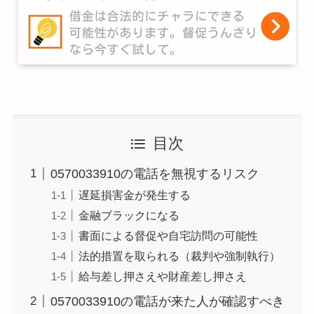
目次
0570033910の電話を無視するリスク
遅延損害金が発生する
金融ブラックになる
書面による督促や自宅訪問の可能性
法的措置を取られる（裁判や強制執行）
給与差し押さえや財産差し押さえ
0570033910の電話が来た人が確認すべき