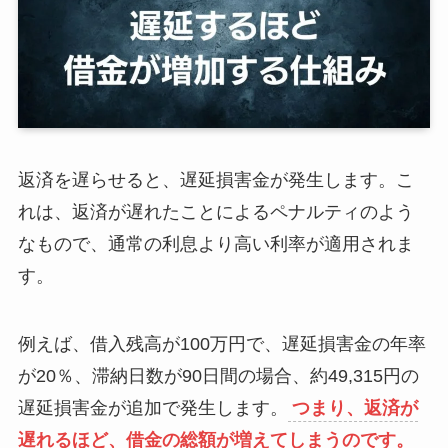
返済を遅らせると、遅延損害金が発生します。こ
れは、返済が遅れたことによるペナルティのよう
なもので、通常の利息より高い利率が適用されま
す。
例えば、借入残高が100万円で、遅延損害金の年率
が20％、滞納日数が90日間の場合、約49,315円の
遅延損害金が追加で発生します。
つまり、返済が
遅れるほど、借金の総額が増えてしまうのです。