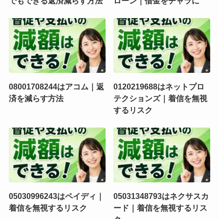
でもできる返済減らす方法
ローン｜借金をチャラに
08001708244はアコム｜返
0120219688はネットプロ
済を減らす方法
テクションズ｜着信を無視
するリスク
05030996243はペイディ｜
05031348793はネクサスカ
着信を無視するリスク
ード｜着信を無視するリス