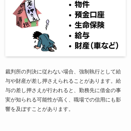
裁判所の判決に従わない場合、強制執行として給
与や財産が差し押さえられることがあります。給
与の差し押さえが行われると、勤務先に借金の事
実が知られる可能性が高く、職場での信用にも影
響を及ぼすことがあります。