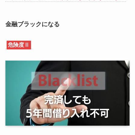
金融ブラックになる
危険度Ⅱ