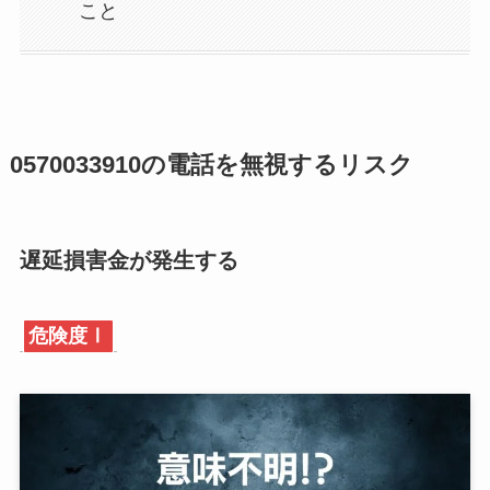
こと
0570033910の電話を無視するリスク
遅延損害金が発生する
危険度Ⅰ